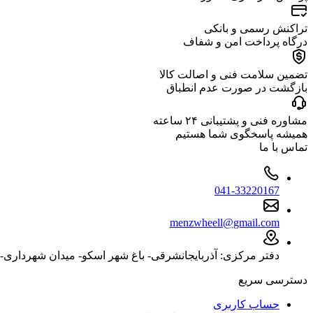
تراکنش رسمی و بانکی
درگاه پرداخت امن و شفاف
تضمین سلامت فنی و اصالت کالا
بازگشت در صورت عدم انطباق
مشاوره فنی و پشتیبانی ۲۴ ساعته
همیشه پاسخگوی شما هستیم
تماس با ما
041-33220167
menzwheell@gmail.com
دفتر مرکزی: آذربایجانشرقی- باغ شهر اسکو- میدان شهرداری- ب
دسترسی سریع
حساب کاربری