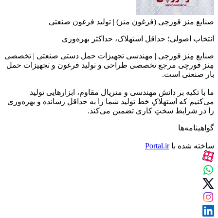
صنایع منز قورچی (فرغون منز) | تولید فرغون صنعتی
انتخاب اصولی؛ حداقل استهلاک، حداکثر بهره‌وری
صنایع مِنز قورچی | مهندسی تجهیزات حمل دستی صنعتی | تخصصی
مِنز قورچی مرجع تخصصی طراحی و تولید فرغون و تجهیزات حمل
بار صنعتی است.
ما با تکیه بر دانش مهندسی و متریال مقاوم، ابزارهایی تولید
می‌کنیم که استهلاکِ خط تولید شما را به حداقل رسانده و بهره‌وری
را در شرایط سختِ کاری تضمین می‌کند.
گواهینامه‌ها
ساخته شده با
Portal.ir