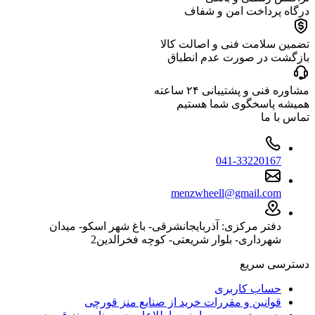
درگاه پرداخت امن و شفاف
تضمین سلامت فنی و اصالت کالا
بازگشت در صورت عدم انطباق
مشاوره فنی و پشتیبانی ۲۴ ساعته
همیشه پاسخگوی شما هستیم
تماس با ما
041-33220167
menzwheell@gmail.com
دفتر مرکزی: آذربایجانشرقی- باغ شهر اسکو- میدان
شهرداری- بلوار شریعتی- کوچه فخرالدین2
دسترسی سریع
حساب کاربری
قوانین و مقررات خرید از صنایع منز قورچی