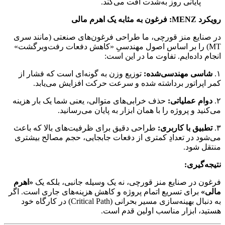
پایانی روز به‌شدت افت می‌کند.
رویکرد MENZ: فرغون به مثابه یک اهرم مالی
در صنایع منز قورچی، ما طراحی فرغون‌های صنعتی (مانند سری
MT) را بر اساس اصول مهندسیِ «کاهش دفعات رفت‌وبرگشت»
انجام داده‌ایم. تفاوت ما در این است:
۱.
شاسی مهندسی‌شده:
توزیع وزن به گونه‌ای است که فشار از
کمر اپراتور برداشته شده و سرعت حرکت افزایش می‌یابد.
۲.
دوام عملیاتی:
حذف خرابی‌های متوالی، یعنی شما یک بار هزینه
می‌کنید و پروژه را با همان ابزار به پایان می‌رسانید.
۳.
تطبیق با کاربری:
طراحی دقیق برای ظرفیت‌های بالا که باعث
می‌شود در تعدادِ کمتری از دفعات جابجایی، حجم مصالح بیشتری
منتقل شود.
نتیجه‌گیری:
فرغون در صنایع منز قورچی، نه یک وسیله جانبی، بلکه یک
«اهرم
مالی»
برای تسریع اتمام پروژه و کاهش هزینه‌های جاری است. اگر
به دنبال بهینه‌سازی مسیر بحرانی (Critical Path) در کارگاه خود
هستید، ابزار مناسب اولین قدم است.