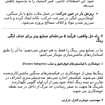
شود. این اصطکاک جانبی، عمر لاستیک را به یک‌سوم کاهش
می‌دهد.
ریزش بار در حین حرکت:
در حمل ملات مایع یا بار سنگین،
کوچک‌ترین لنگی در سرعت حرکت، تکانه ایجاد کرده و باعث
سرریز شدن مواد و اتلاف مصالح پروژه می‌شود.
۲. راه حل واقعی: فرآیند ۵ مرحله‌ای صنایع مِنز برای حذف لنگی
رینگ
ما در صنایع مِنز، رینگ را فقط به هم جوش نمی‌دهیم؛ ما آن را طبق
استانداردهای ماشین‌سازی مونتاژ می‌کنیم:
۱. جوشکاری با فیکسچرهای فوق‌دقیق و صلب (Fixture Integrity)
رینگ‌ها پیش از جوشکاری در فیکسچرهای سنگینِ ماشین‌کاری‌شده
قفل می‌شوند. فیکسچر اجازه نمی‌دهد صدم‌میلی‌متری انحراف در
تقارن دو نیمه رینگ ایجاد شود.پس از آن لوله گلویی نگهدارنده
بلبرینگ ها بجهت به صفر رساندن حد مرگ از داخل در سه نقطه
جوشکاری می شوند.
۲. مهندسی جوش و کنترل حرارتی