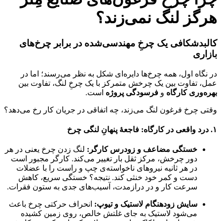
هرگز لنگ نمی‌زند؟
کالبدشکافی یک چرخِ مهندسی‌شده در برابر چرخ‌های
بازاری
در نگاه اول، همه چرخ‌ها دایره‌ای شکل به نظر می‌رسند؛ اما در
عمل، تفاوت بین یک چرخش متمرکز با یک چرخِ لنگ، تفاوت بین
بهره‌وری کارگاه
و
فرسودگی پروژه
است.
وقتی چرخ فرغون لنگ می‌زند، چه اتفاقی در جریان کار رخ می‌دهد؟
۱. درد واقعی در کارگاه: فاجعهٔ پنهانِ لنگی چرخ
خستگی مضاعف و زودرس کارگر:
لنگ زدن چرخ یعنی در هر
دور چرخش، مرکز ثقل بار تغییر می‌کند. کارگر مجبور است
در هر ثانیه نیروهای ناخواسته‌ی چپ و راست را با عضلات
دست و کمر خود خنثی کند. نتیجه؟ خستگی سریع، کاهش
سرعت کار و در درازمدت، آسیب‌های جدی به ستون فقرات.
سایش زودهنگام لاستیک و تیوپ:
انحراف حرکتی چرخ باعث
می‌شود لاستیک به جای غلتش خالص، روی زمین کشیده