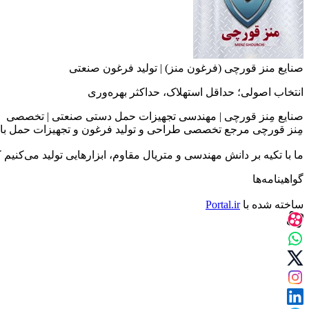
صنایع منز قورچی (فرغون منز) | تولید فرغون صنعتی
انتخاب اصولی؛ حداقل استهلاک، حداکثر بهره‌وری
صنایع مِنز قورچی | مهندسی تجهیزات حمل دستی صنعتی | تخصصی
مِنز قورچی مرجع تخصصی طراحی و تولید فرغون و تجهیزات حمل با
ما با تکیه بر دانش مهندسی و متریال مقاوم، ابزارهایی تولید می‌کنیم
گواهینامه‌ها
ساخته شده با
Portal.ir