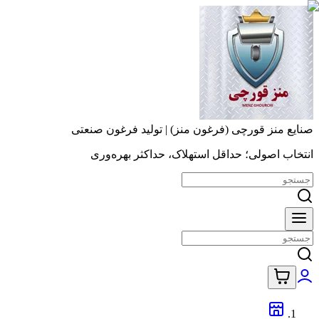
صنایع منز قورچی (فرغون منز) | تولید فرغون صنعتی
انتخاب اصولی؛ حداقل استهلاک، حداکثر بهره‌وری