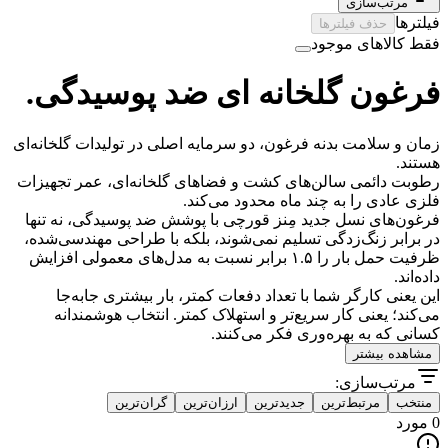
مرتب‌سازی
فیلترها
حذف فیلترها
فقط کالاهای موجود
فرغون گلخانه ای ضد پوسیدگی.
زمان و سلامت بدنه فرغون، دو سرمایه اصلی در تولیدات گلخانه‌ای
هستند.
رطوبت دائمی سالن‌های کشت و فضاهای گلخانه‌ای، عمر تجهیزات
فلزی عادی را به چند ماه محدود می‌کند.
فرغون‌های نسل جدید مِنز قورچی با پوشش ضد پوسیدگی، نه تنها
در برابر زنگ‌زدگی تسلیم نمی‌شوند، بلکه با طراحی مهندسی‌شده،
ظرفیت حمل بار را ۱.۵ برابر نسبت به مدل‌های معمولی افزایش
داده‌اند.
این یعنی کارگر شما با تعداد دفعات کمتر، بار بیشتری جابه‌جا
می‌کند؛ یعنی کار سریع‌تر و استهلاک کمتر. انتخاب هوشمندانه
کسانی که به بهره‌وری فکر می‌کنند.
مشاهده بیشتر
مرتب‌سازی:
منتخب
مرتبط‌ترین
جدیدترین
ارزان‌ترین
گران‌ترین
0 مورد